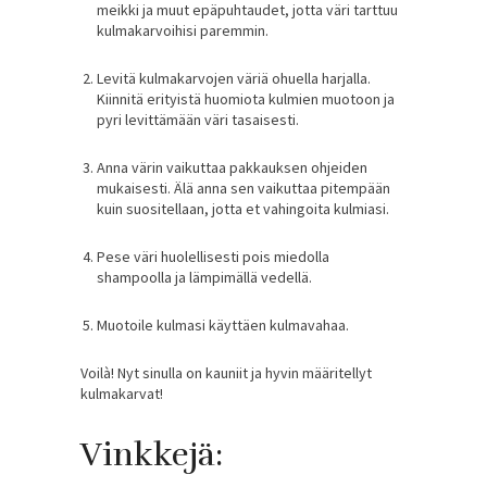
meikki ja muut epäpuhtaudet, jotta väri tarttuu
kulmakarvoihisi paremmin.
Levitä kulmakarvojen väriä ohuella harjalla.
Kiinnitä erityistä huomiota kulmien muotoon ja
pyri levittämään väri tasaisesti.
Anna värin vaikuttaa pakkauksen ohjeiden
mukaisesti. Älä anna sen vaikuttaa pitempään
kuin suositellaan, jotta et vahingoita kulmiasi.
Pese väri huolellisesti pois miedolla
shampoolla ja lämpimällä vedellä.
Muotoile kulmasi käyttäen kulmavahaa.
Voilà! Nyt sinulla on kauniit ja hyvin määritellyt
kulmakarvat!
Vinkkejä: