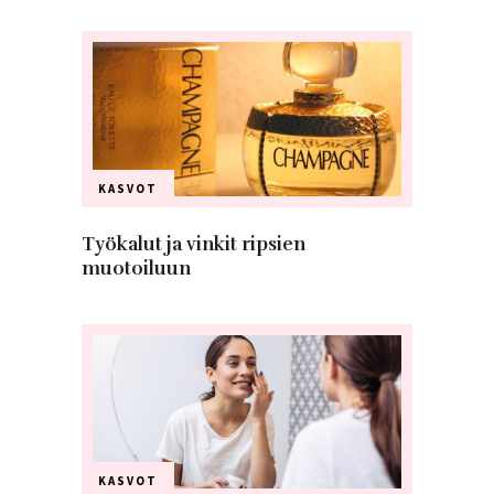
KASVOT
Työkalut ja vinkit ripsien
muotoiluun
KASVOT