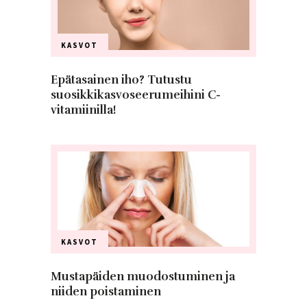
KASVOT
Epätasainen iho? Tutustu
suosikkikasvoseerumeihini C-
vitamiinilla!
KASVOT
Mustapäiden muodostuminen ja
niiden poistaminen