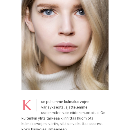
K
un puhumme kulmakarvojen
värjäyksestä, ajattelemme
useimmiten vain niiden muotoilua. On
kuitenkin yhtä tärkeää kiinnittää huomiota
kulmakarvojesi väriin, sillä se vaikuttaa suuresti
koko kasvojesi ilmeeseen.