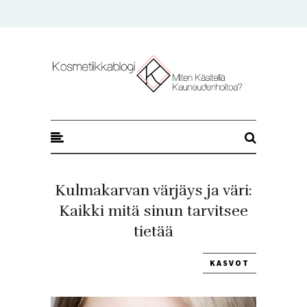
Kosmetiikkablogi
Kulmakarvan värjäys ja väri:
Kaikki mitä sinun tarvitsee
tietää
KASVOT