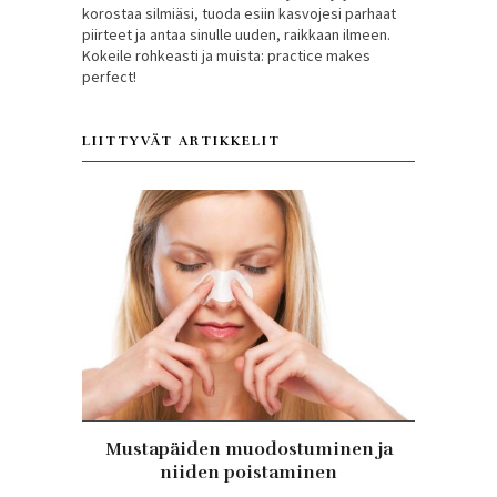
korostaa silmiäsi, tuoda esiin kasvojesi parhaat
piirteet ja antaa sinulle uuden, raikkaan ilmeen.
Kokeile rohkeasti ja muista: practice makes
perfect!
LIITTYVÄT ARTIKKELIT
Mustapäiden muodostuminen ja
niiden poistaminen