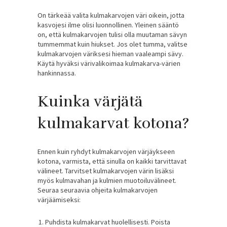
On tärkeää valita kulmakarvojen väri oikein, jotta
kasvojesi ilme olisi luonnollinen. Yleinen sääntö
on, että kulmakarvojen tulisi olla muutaman sävyn
tummemmat kuin hiukset. Jos olet tumma, valitse
kulmakarvojen väriksesi hieman vaaleampi sävy.
Käytä hyväksi värivalikoimaa kulmakarva-värien
hankinnassa.
Kuinka värjätä
kulmakarvat kotona?
Ennen kuin ryhdyt kulmakarvojen värjäykseen
kotona, varmista, että sinulla on kaikki tarvittavat
välineet. Tarvitset kulmakarvojen värin lisäksi
myös kulmavahan ja kulmien muotoiluvälineet.
Seuraa seuraavia ohjeita kulmakarvojen
värjäämiseksi:
Puhdista kulmakarvat huolellisesti. Poista