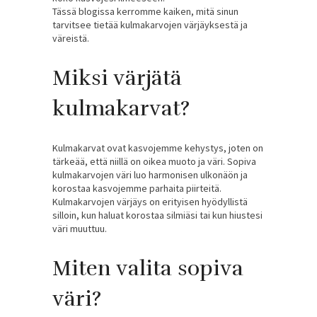
Tässä blogissa kerromme kaiken, mitä sinun
tarvitsee tietää kulmakarvojen värjäyksestä ja
väreistä.
Miksi värjätä
kulmakarvat?
Kulmakarvat ovat kasvojemme kehystys, joten on
tärkeää, että niillä on oikea muoto ja väri. Sopiva
kulmakarvojen väri luo harmonisen ulkonäön ja
korostaa kasvojemme parhaita piirteitä.
Kulmakarvojen värjäys on erityisen hyödyllistä
silloin, kun haluat korostaa silmiäsi tai kun hiustesi
väri muuttuu.
Miten valita sopiva
väri?