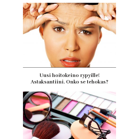
Uusi hoitokeino rypyille!
Astaksantiini. Onko se tehokas?