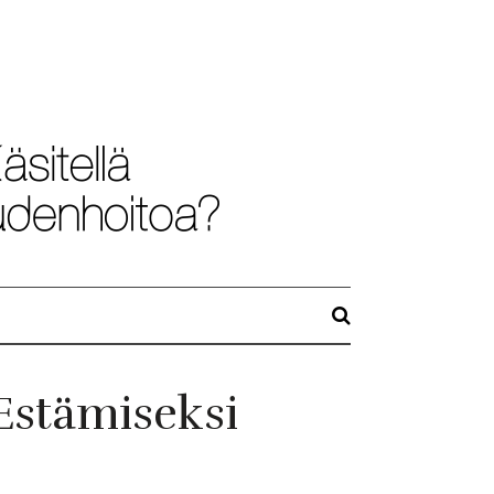
Estämiseksi