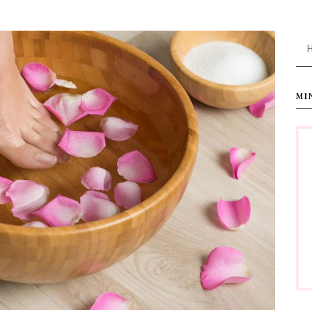
Ha
MI