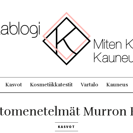
Kasvot
Kosmetiikkatestit
Vartalo
Kauneus
tomenetelmät Murron 
KASVOT