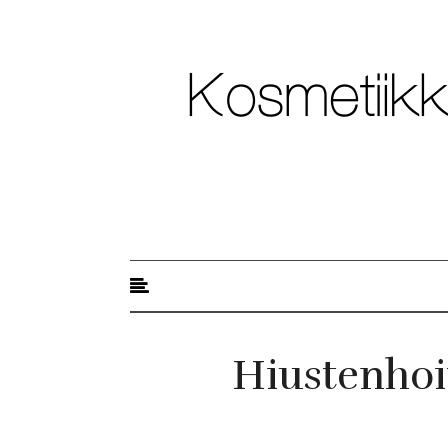
Kosmetiikkablogi
Hiustenhoi