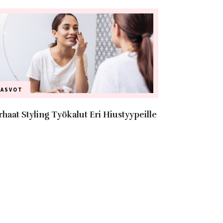
KASVOT
rhaat Styling Työkalut Eri Hiustyypeille