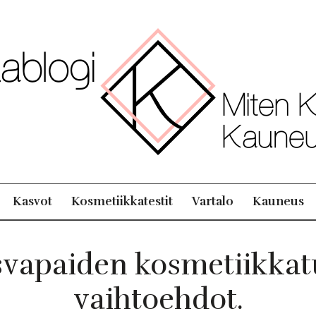
Kasvot
Kosmetiikkatestit
Vartalo
Kauneus
vapaiden kosmetiikkat
vaihtoehdot.