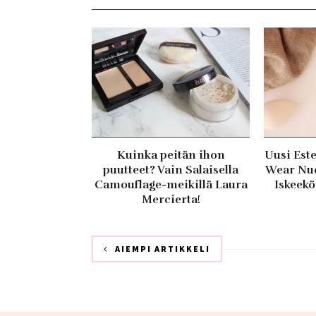
Kuinka peitän ihon
Uusi Est
puutteet? Vain Salaisella
Wear Nud
Camouflage-meikillä Laura
Iskeekö
Mercierta!
AIEMPI ARTIKKELI