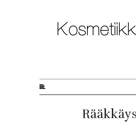
Kosmetiikkablogi
Rääkkäys