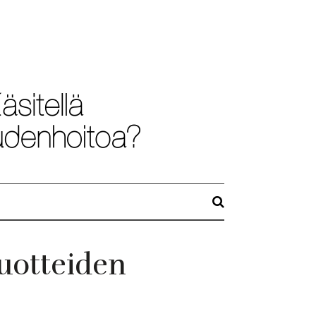
uotteiden