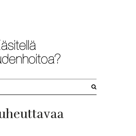
uuheuttavaa