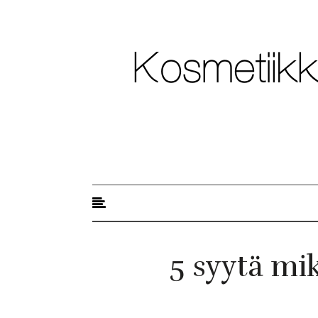
Kosmetiikkablogi
5 syytä mi