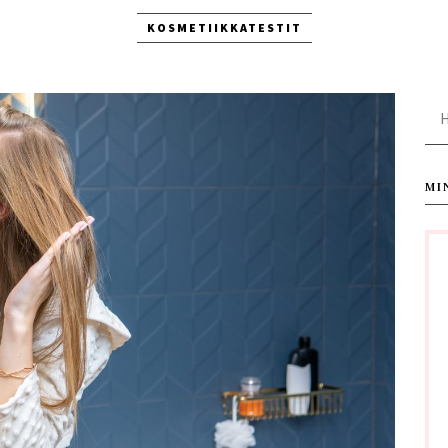
KOSMETIIKKATESTIT
Ha
MI