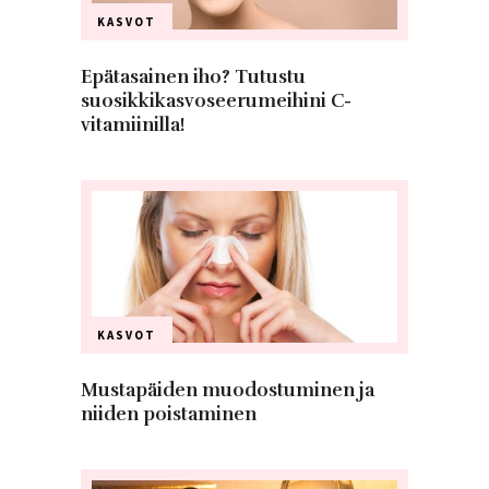
KASVOT
Epätasainen iho? Tutustu
suosikkikasvoseerumeihini C-
vitamiinilla!
KASVOT
Mustapäiden muodostuminen ja
niiden poistaminen