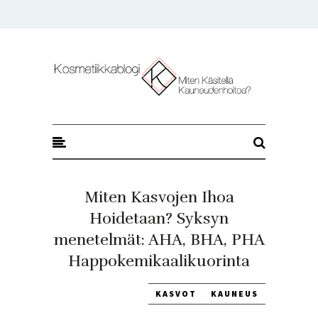
Kosmetiikkablogi
Miten Kasvojen Ihoa
Hoidetaan? Syksyn
menetelmät: AHA, BHA, PHA
Happokemikaalikuorinta
KASVOT
KAUNEUS