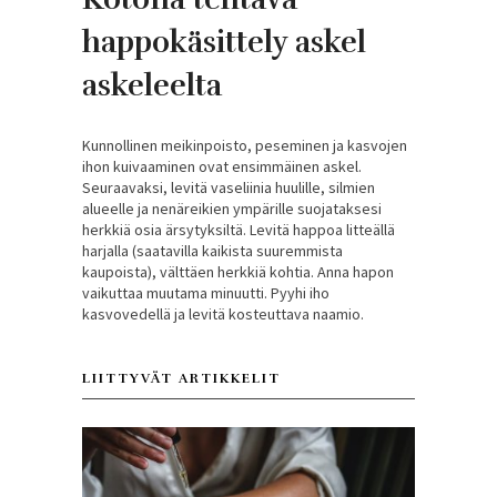
happokäsittely askel
askeleelta
Kunnollinen meikinpoisto, peseminen ja kasvojen
ihon kuivaaminen ovat ensimmäinen askel.
Seuraavaksi, levitä vaseliinia huulille, silmien
alueelle ja nenäreikien ympärille suojataksesi
herkkiä osia ärsytyksiltä. Levitä happoa litteällä
harjalla (saatavilla kaikista suuremmista
kaupoista), välttäen herkkiä kohtia. Anna hapon
vaikuttaa muutama minuutti. Pyyhi iho
kasvovedellä ja levitä kosteuttava naamio.
LIITTYVÄT ARTIKKELIT