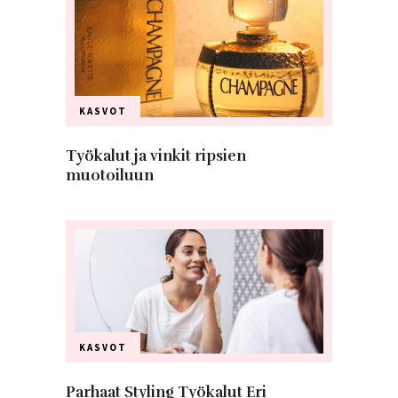
KASVOT
Työkalut ja vinkit ripsien
muotoiluun
KASVOT
Parhaat Styling Työkalut Eri