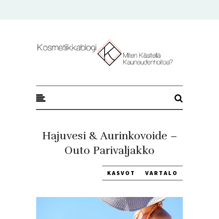
Kosmetiikkablogi
Hajuvesi & Aurinkovoide –
Outo Parivaljakko
KASVOT
VARTALO