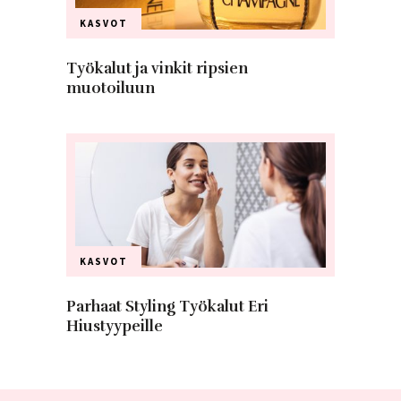
KASVOT
Työkalut ja vinkit ripsien
muotoiluun
KASVOT
Parhaat Styling Työkalut Eri
Hiustyypeille