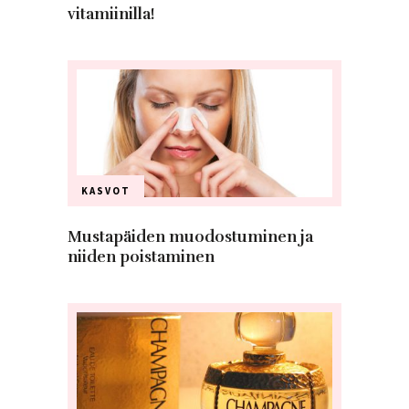
vitamiinilla!
KASVOT
Mustapäiden muodostuminen ja
niiden poistaminen