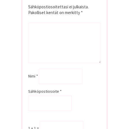
Sähköpostiosoitettasi ei julkaista.
Pakolliset kentät on merkitty
*
Nimi
*
Sähköpostiosoite
*
1 + 1 =