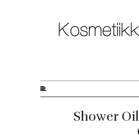
Kosmetiikkablogi
Shower Oil