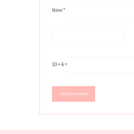
Nimi
*
10 + 6 =