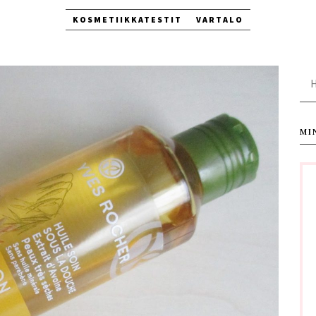
KOSMETIIKKATESTIT
VARTALO
Ha
MI