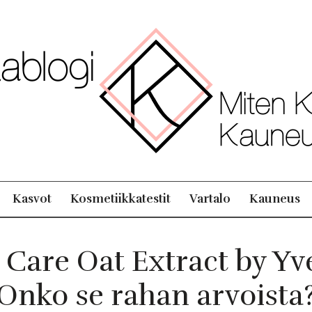
Kasvot
Kosmetiikkatestit
Vartalo
Kauneus
 Care Oat Extract by Yv
Onko se rahan arvoista