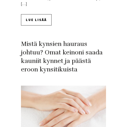
[…]
LUE LISÄÄ
Mistä kynsien hauraus
johtuu? Omat keinoni saada
kauniit kynnet ja päästä
eroon kynsitikuista