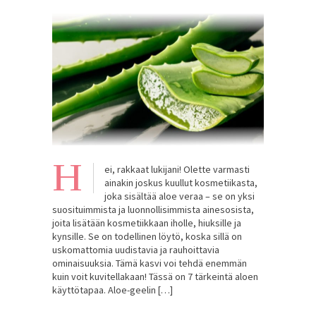
H
ei, rakkaat lukijani! Olette varmasti
ainakin joskus kuullut kosmetiikasta,
joka sisältää aloe veraa – se on yksi
suosituimmista ja luonnollisimmista ainesosista,
joita lisätään kosmetiikkaan iholle, hiuksille ja
kynsille. Se on todellinen löytö, koska sillä on
uskomattomia uudistavia ja rauhoittavia
ominaisuuksia. Tämä kasvi voi tehdä enemmän
kuin voit kuvitellakaan! Tässä on 7 tärkeintä aloen
käyttötapaa. Aloe-geelin […]