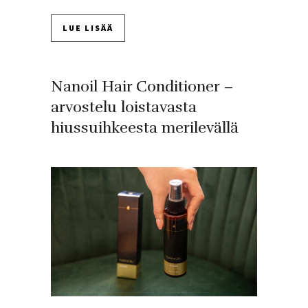
LUE LISÄÄ
Nanoil Hair Conditioner –
arvostelu loistavasta
hiussuihkeesta merilevällä