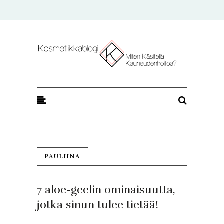
Kosmetiikkablogi
PAULIINA
7 aloe-geelin ominaisuutta,
jotka sinun tulee tietää!