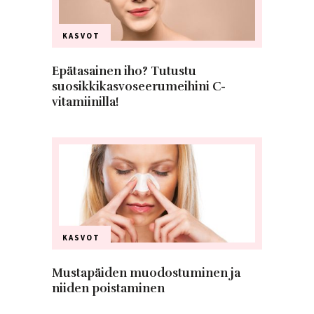
KASVOT
Epätasainen iho? Tutustu
suosikkikasvoseerumeihini C-
vitamiinilla!
KASVOT
Mustapäiden muodostuminen ja
niiden poistaminen