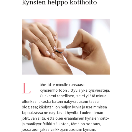
Kynsien helppo kotihoito
L
ähetätte minulle runsaasti
kynsienhoitoon liittyviä yksityisviestejä.
Ollakseni rehellinen, se ei yllätä minua
ollenkaan, koska käteni näkyvät usein tässä
blogissa; käsistäni on paljon kuvia ja useimmissa
tapauksissa ne näyttävät hyviltä. Luulen tämän
johtuvan siitä, että olen eräänlainen kynsienhoito-
ja manikyyrifriikki <3 Joten, tämä on postaus,
jossa aion jakaa vinkkejäni upeisiin kynsiin.