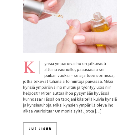
K
ynsiä ympäröivä iho on jatkuvasti
alttiina vaurioille, pääasiassa sen
paikan vuoksi – se sijaitsee sormissa,
jotka tekevät tuhansia toimintoja päivässä. Miksi
kynsiä ympäröivä iho murtuu ja työntyy ulos niin
helposti? Miten auttaa ihoa pysymään hyvässä
kunnossa? Tässä on tapojani käsitellä kuivia kynsiä
ja kynsinauhoja. Miksi kynsien ympärillä oleva iho
alkaa vaurioitua? On monia syitä, jotka […]
LUE LISÄÄ