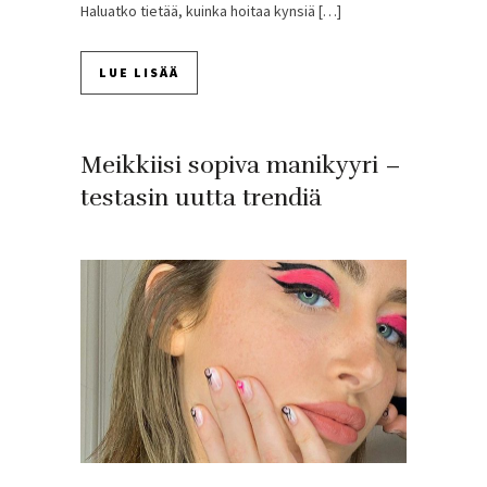
Haluatko tietää, kuinka hoitaa kynsiä […]
LUE LISÄÄ
Meikkiisi sopiva manikyyri –
testasin uutta trendiä