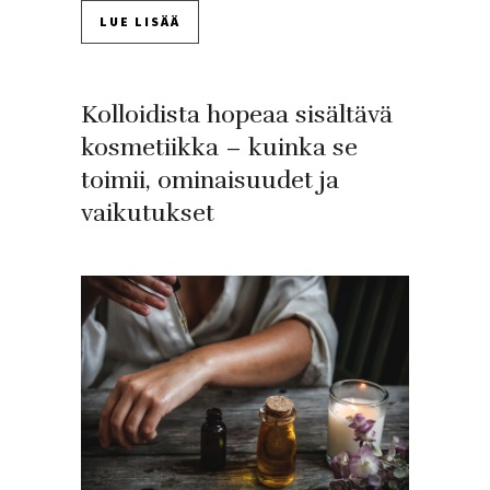
LUE LISÄÄ
Kolloidista hopeaa sisältävä
kosmetiikka – kuinka se
toimii, ominaisuudet ja
vaikutukset