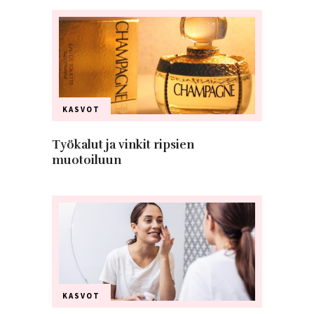
KASVOT
Työkalut ja vinkit ripsien
muotoiluun
KASVOT